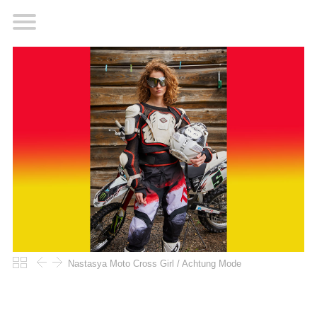
Nastasya Moto Cross Girl / Achtung Mode